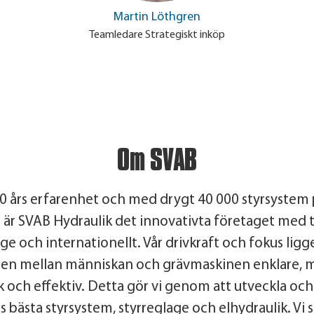
Martin Löthgren
Teamledare Strategiskt inköp
Om SVAB
0 års erfarenhet och med drygt 40 000 styrsystem
r SVAB Hydraulik det innovativta företaget med ti
ge och internationellt. Vår drivkraft och fokus ligge
nen mellan människan och grävmaskinen enklare, 
och effektiv. Detta gör vi genom att utveckla och
bästa styrsystem, styrreglage och elhydraulik. Vi st