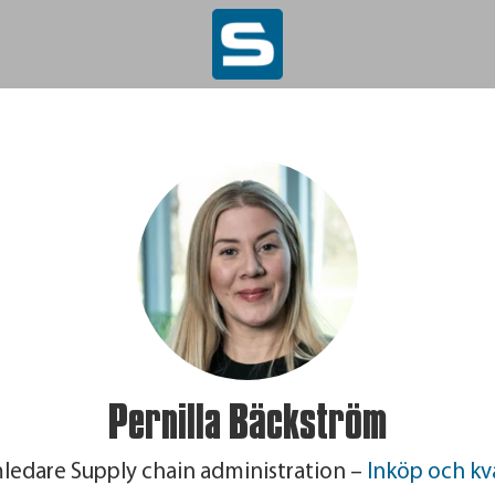
Pernilla Bäckström
ledare Supply chain administration –
Inköp och kva