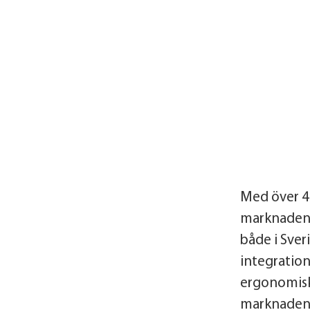
Med över 4
marknaden ä
både i Sveri
integratio
ergonomisk 
marknadens 