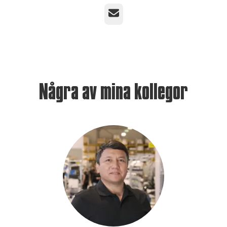
E-post
Några av mina kollegor