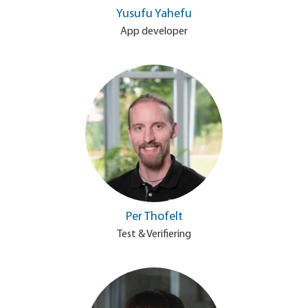
Yusufu Yahefu
App developer
Per Thofelt
Test & Verifiering