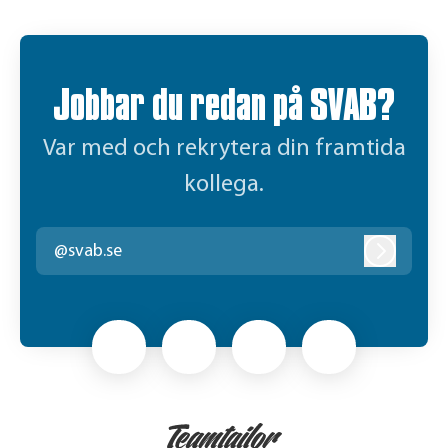
Jobbar du redan på SVAB?
Var med och rekrytera din framtida
kollega.
@svab.se
Logga in