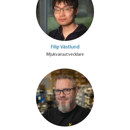
Filip Västlund
Mjukvaruutvecklare