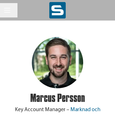
KARRIÄRMENY
Dela sidan
Marcus Persson
Key Account Manager –
Marknad och