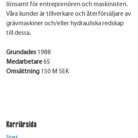
lönsamt för entreprenören och maskinisten.
Våra kunder är tillverkare och återförsäljare av
grävmaskiner och/eller hydrauliska redskap
till dessa.
Grundades
1988
Medarbetare
65
Omsättning
150 M SEK
Karriärsida
Start