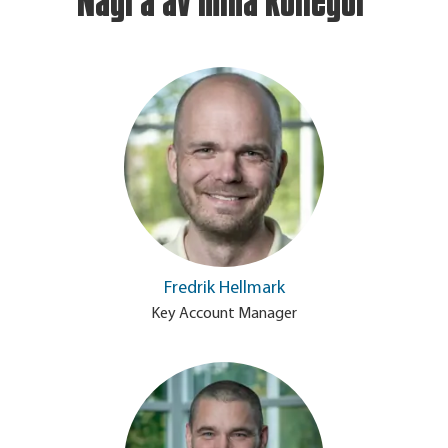
Några av mina kollegor
Fredrik Hellmark
Key Account Manager