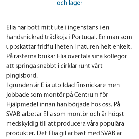
och lager
Elia har bott mitt ute i ingenstans i en
handsnickrad trädkoja i Portugal. En man som
uppskattar fridfullheten i naturen helt enkelt.
På rasterna brukar Elia övertala sina kollegor
att springa snabbt i cirklar runt vårt
pingisbord.
I grunden är Elia utbildad finsnickare men
jobbade som montör på Centrum för
Hjälpmedel innan han började hos oss. På
SVAB arbetar Elia som montör och är högst
medskyldig till att producera våra populära
produkter. Det Elia gillar bäst med SVAB är