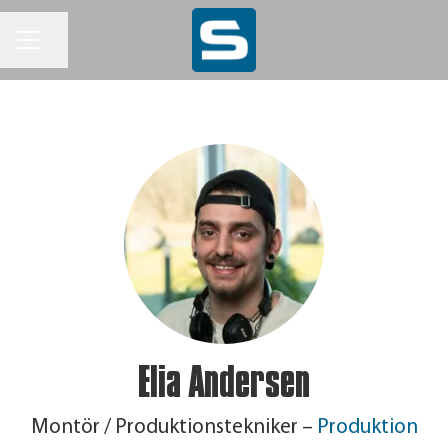
KARRIÄRMENY
Dela sidan
Elia Andersen
Montör / Produktionstekniker –
Produktion