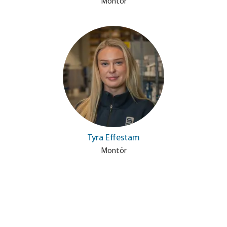
Montör
Tyra Effestam
Montör