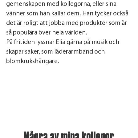
gemenskapen med kollegorna, eller sina
vänner som han kallar dem. Han tycker också
det är roligt att jobba med produkter som är
så populära över hela världen.
På fritiden lyssnar Elia gärna på musik och
skapar saker, som läderarmband och
blomkrukshängare.
Några av mina kollegor