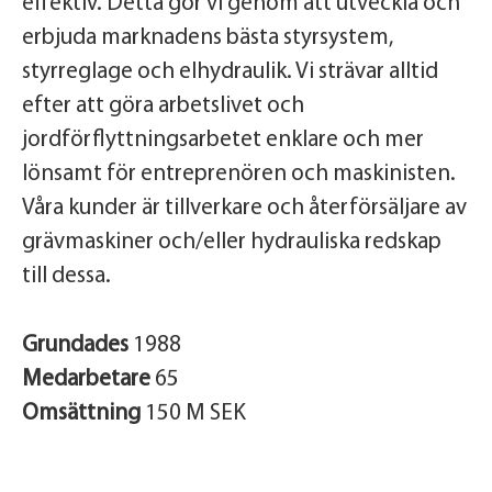
effektiv. Detta gör vi genom att utveckla och
erbjuda marknadens bästa styrsystem,
styrreglage och elhydraulik. Vi strävar alltid
efter att göra arbetslivet och
jordförflyttningsarbetet enklare och mer
lönsamt för entreprenören och maskinisten.
Våra kunder är tillverkare och återförsäljare av
grävmaskiner och/eller hydrauliska redskap
till dessa.
Grundades
1988
Medarbetare
65
Omsättning
150 M SEK