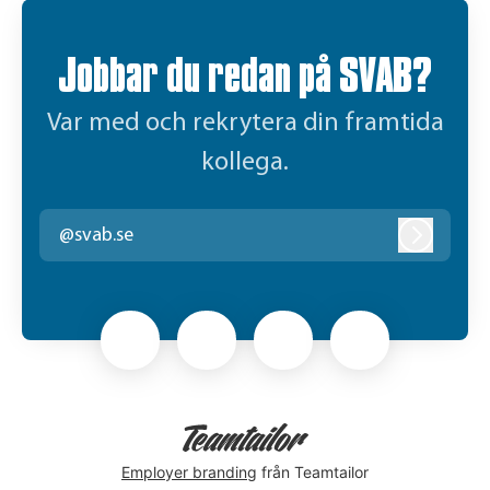
Jobbar du redan på SVAB?
Var med och rekrytera din framtida
kollega.
@svab.se
Logga in
Employer branding
från Teamtailor