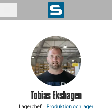
KARRIÄRMENY
Dela sidan
Tobias Ekshagen
Lagerchef –
Produktion och lager