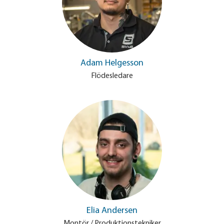
Adam Helgesson
Flödesledare
Elia Andersen
Montör / Produktionstekniker