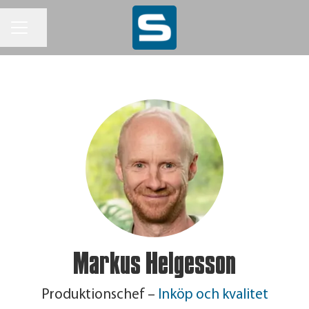
KARRIÄRMENY
Dela sidan
Markus Helgesson
Produktionschef –
Inköp och kvalitet