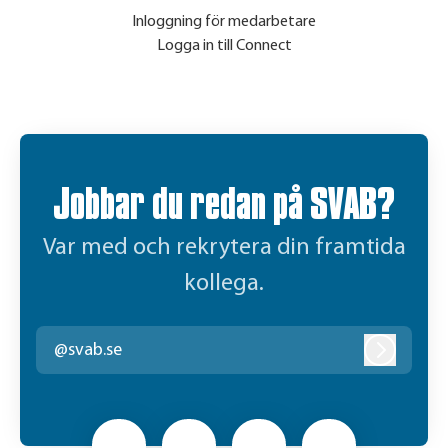
Inloggning för medarbetare
Logga in till Connect
Jobbar du redan på SVAB?
Var med och rekrytera din framtida
kollega.
@svab.se
Logga in