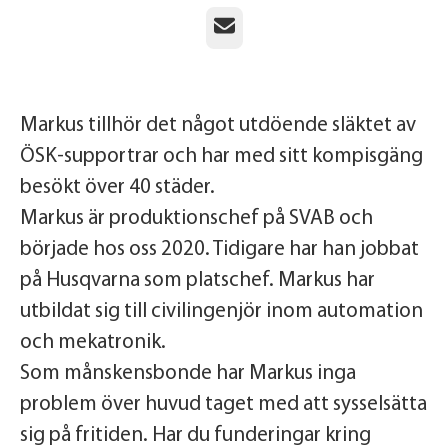
E-post
Markus tillhör det något utdöende släktet av
ÖSK-supportrar och har med sitt kompisgäng
besökt över 40 städer.
Markus är produktionschef på SVAB och
började hos oss 2020. Tidigare har han jobbat
på Husqvarna som platschef. Markus har
utbildat sig till civilingenjör inom automation
och mekatronik.
Som månskensbonde har Markus inga
problem över huvud taget med att sysselsätta
sig på fritiden. Har du funderingar kring